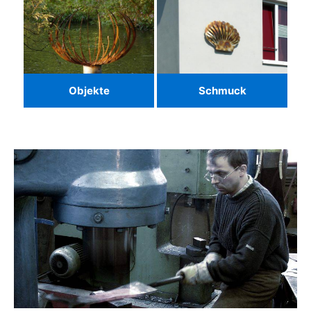
Objekte
Schmuck